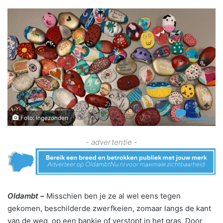
Foto: ingezonden
- advertentie -
Oldambt –
Misschien ben je ze al wel eens tegen
gekomen, beschilderde zwerfkeien, zomaar langs de kant
van de weg, op een bankje of verstopt in het gras. Door