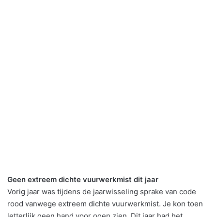
Geen extreem dichte vuurwerkmist dit jaar
Vorig jaar was tijdens de jaarwisseling sprake van code
rood vanwege extreem dichte vuurwerkmist. Je kon toen
letterlijk geen hand voor ogen zien. Dit jaar had het