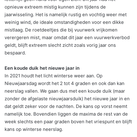
opnieuw extreem mistig kunnen zijn tijdens de
jaarwisseling. Het is namelijk rustig en vochtig weer met
weinig wind, de ideale omstandigheden voor een dikke
mistlaag. De roetdeeltjes die bij vuurwerk vrijkomen
verergeren mist, maar omdat dit jaar een vuurwerkverbod
geldt, blijft extreem slecht zicht zoals vorig jaar ons
bespaard.
Een koude duik het nieuwe jaar in
In 2021 houdt het licht winterse weer aan. Op
Nieuwjaarsdag wordt het 2 tot 4 graden en ook dan kan
neerslag vallen. We gaan dus met een koude duik (maar
zonder de afgelaste nieuwjaarsduik) het nieuwe jaar in en
dat geldt zeker voor de nachten. De kans op vorst neemt
namelijk toe. Bovendien liggen de maxima de rest van de
week slechts een paar graden boven het vriespunt en blijft
kans op winterse neerslag.