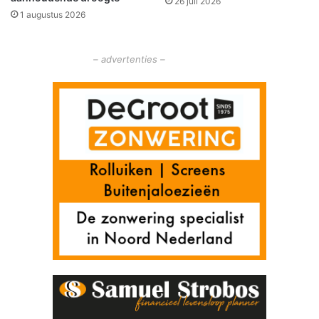
26 juli 2026
1 augustus 2026
– advertenties –