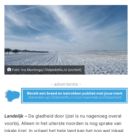
Foto: Ina Muntinga/ OldambtNu.nl (archief)
- advertentie -
Landelijk –
De gladheid door ijzel is nu nagenoeg overal
voorbij. Alleen in het uiterste noorden is nog sprake van
lokale ijzel. In vrijwel het hele land kan het nog wel lokaal