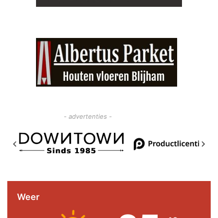
- advertenties -
Weer