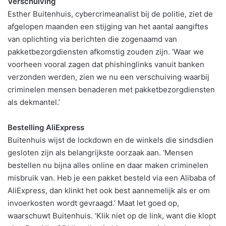
Verschuiving
Esther Buitenhuis, cybercrimeanalist bij de politie, ziet de
afgelopen maanden een stijging van het aantal aangiftes
van oplichting via berichten die zogenaamd van
pakketbezorgdiensten afkomstig zouden zijn. ‘Waar we
voorheen vooral zagen dat phishinglinks vanuit banken
verzonden werden, zien we nu een verschuiving waarbij
criminelen mensen benaderen met pakketbezorgdiensten
als dekmantel.’
Bestelling AliExpress
Buitenhuis wijst de lockdown en de winkels die sindsdien
gesloten zijn als belangrijkste oorzaak aan. ‘Mensen
bestellen nu bijna alles online en daar maken criminelen
misbruik van. Heb je een pakket besteld via een Alibaba of
AliExpress, dan klinkt het ook best aannemelijk als er om
invoerkosten wordt gevraagd.’ Maat let goed op,
waarschuwt Buitenhuis. ‘Klik niet op de link, want die klopt