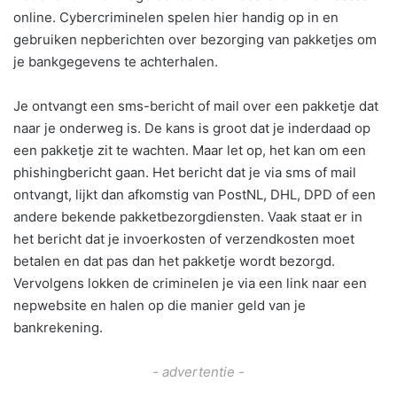
online. Cybercriminelen spelen hier handig op in en
gebruiken nepberichten over bezorging van pakketjes om
je bankgegevens te achterhalen.
Je ontvangt een sms-bericht of mail over een pakketje dat
naar je onderweg is. De kans is groot dat je inderdaad op
een pakketje zit te wachten. Maar let op, het kan om een
phishingbericht gaan. Het bericht dat je via sms of mail
ontvangt, lijkt dan afkomstig van PostNL, DHL, DPD of een
andere bekende pakketbezorgdiensten. Vaak staat er in
het bericht dat je invoerkosten of verzendkosten moet
betalen en dat pas dan het pakketje wordt bezorgd.
Vervolgens lokken de criminelen je via een link naar een
nepwebsite en halen op die manier geld van je
bankrekening.
- advertentie -