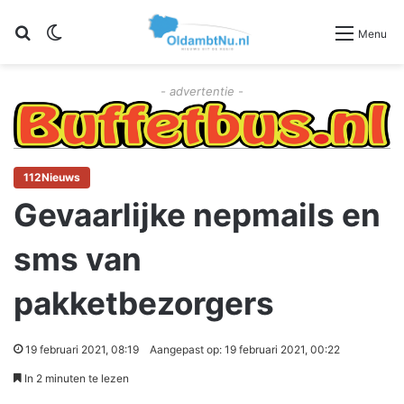
Zoeken
Switch skin
Menu
- advertentie -
112Nieuws
Gevaarlijke nepmails en
sms van
pakketbezorgers
19 februari 2021, 08:19
Aangepast op: 19 februari 2021, 00:22
In 2 minuten te lezen