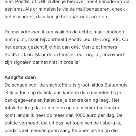
niet. PostNL of DHL zullen je hierover nooit benaderen via
een sms. Als criminelen je via de mail benaderen, check
het mailadres, daar kun je het vaak ook aan zien.
De mailadressen lijken vaak op de echte, maar eindigen
niet op .nl, maar bijvoorbeeld PostNL.eu, DHL.org, etc. Op
het eerste gezicht lijkt het dan oké. Men ziet immers
PostNL staan. Maar de extensies .eu, .org, .it, enzovoort
zijn signalen dat het niet in orde is.’
Aangifte doen
De schade voor de slachtoffers is groot, aldus Buitenhuis.
’Klik je toch op de link, dan kunnen de criminelen bij je
bankgegevens en halen ze je bankrekening leeg.’ Het
totale bedrag dat criminelen op die manier buit maken
komt landelijk neer op meer dan 1000 euro per dag. De
politie vermoedt dat dit pas het topje van de ijsberg is,
omdat veel mensen geen aangifte doen als ze op die