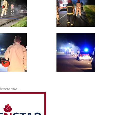
dvertentie -