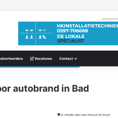
- advertent
Adverteerders
Vacatures
Contact
oor autobrand in Bad
In minder dan een minuut te lezen