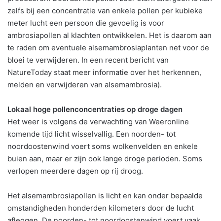
zelfs bij een concentratie van enkele pollen per kubieke
meter lucht een persoon die gevoelig is voor
ambrosiapollen al klachten ontwikkelen. Het is daarom aan
te raden om eventuele alsemambrosiaplanten net voor de
bloei te verwijderen. In een recent bericht van
NatureToday staat meer informatie over het herkennen,
melden en verwijderen van alsemambrosia).
Lokaal hoge pollenconcentraties op droge dagen
Het weer is volgens de verwachting van Weeronline
komende tijd licht wisselvallig. Een noorden- tot
noordoostenwind voert soms wolkenvelden en enkele
buien aan, maar er zijn ook lange droge perioden. Soms
verlopen meerdere dagen op rij droog.
Het alsemambrosiapollen is licht en kan onder bepaalde
omstandigheden honderden kilometers door de lucht
afleggen. De noorden- tot noordoostenwind voert vaak