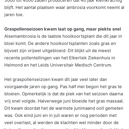
3000 tot 4000 zaden produceren dat 40 jaar kiemkrachtig
blijft. Het aantal plaatsen waar ambrosia voorkomt neemt al
jaren toe.
Graspollenseizoen kwam laat op gang, maar piekte snel
Alsemambrosia is de laatste hooikoortsplant die dit jaar in
bloei komt. De andere hooikoortsplanten zoals gras en
bijvoet zijn vrijwel uitgebloeid. Dit blijkt uit de meest
recente pollentellingen van het Elkerliek Ziekenhuis in
Helmond en het Leids Universitair Medisch Centrum.
Het graspollenseizoen kwam dit jaar veel later dan
voorgaande jaren op gang. Pas half mei begon het gras te
bloeien. Opmerkelijk is dat de piek van het seizoen daarna
vrij snel volgde. Halverwege juni bloeide het gras massaal.
Dit kwam doordat het de warmste junimaand ooit gemeten
was. Ook eind juni en in juli waren er nog perioden met
veel overlast, al werden de klachten wel minder door de