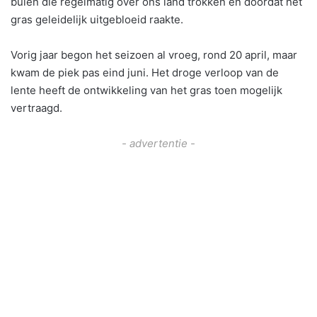
buien die regelmatig over ons land trokken en doordat het
gras geleidelijk uitgebloeid raakte.
Vorig jaar begon het seizoen al vroeg, rond 20 april, maar
kwam de piek pas eind juni. Het droge verloop van de
lente heeft de ontwikkeling van het gras toen mogelijk
vertraagd.
- advertentie -