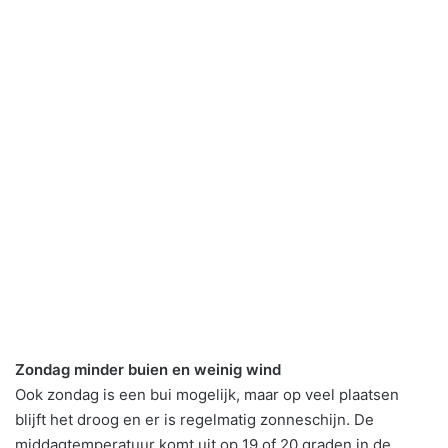
Zondag minder buien en weinig wind
Ook zondag is een bui mogelijk, maar op veel plaatsen
blijft het droog en er is regelmatig zonneschijn. De
middagtemperatuur komt uit op 19 of 20 graden in de