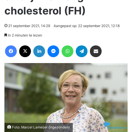
cholesterol (FH)
21 september 2021, 14:29
Aangepast op: 22 september 2021, 12:18
In 2 minuten te lezen
Facebook
X
LinkedIn
Messenger
WhatsApp
Telegram
Deel via Email
Foto: Marcel Lameijer (ingezonden)