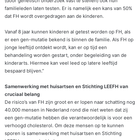
(door genetisch onderzoek vast te stellen) ook hun
familieleden laten testen. Er is namelijk een kans van 50%
dat FH wordt overgedragen aan de kinderen.
Vanaf 8 jaar kunnen kinderen al getest worden op FH, als
er een gen-mutatie bekend is binnen de familie. Als FH op
jonge leeftijd ontdekt wordt, kan er op tijd een
behandeling worden gestart, onder begeleiding van de
kinderarts. Hiermee kan veel leed op latere leeftijd
bespaard blijven.”
Samenwerking met huisartsen en Stichting LEEFH van
cruciaal belang
De risico’s van FH zijn groot en er lopen naar schatting nog
40.000 mensen in Nederland rond die niet weten dat zij
een gen-mutatie hebben die verantwoordelijk is voor een
verhoogd cholesterol. Om deze mensen op te kunnen
sporen is samenwerking met huisartsen en Stichting