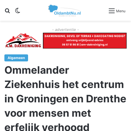
Zoeken
Switch skin
Menu
- advertentie -
Algemeen
Ommelander
Ziekenhuis het centrum
in Groningen en Drenthe
voor mensen met
erfelijk verhoogd