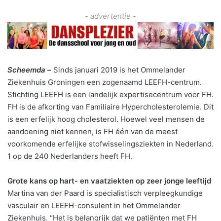
- advertentie -
Scheemda –
Sinds januari 2019 is het Ommelander
Ziekenhuis Groningen een zogenaamd LEEFH-centrum.
Stichting LEEFH is een landelijk expertisecentrum voor FH.
FH is de afkorting van Familiaire Hypercholesterolemie. Dit
is een erfelijk hoog cholesterol. Hoewel veel mensen de
aandoening niet kennen, is FH één van de meest
voorkomende erfelijke stofwisselingsziekten in Nederland.
1 op de 240 Nederlanders heeft FH.
Grote kans op hart- en vaatziekten op zeer jonge leeftijd
Martina van der Paard is specialistisch verpleegkundige
vasculair en LEEFH-consulent in het Ommelander
Ziekenhuis. “Het is belangrijk dat we patiënten met FH