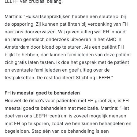
LEEFH van cruciaal belang.
Martina: “Huisartsenpraktijken hebben een sleutelrol bij
de opsporing. Zij kunnen patiënten bij verdenking van FH
naar ons doorverwijzen. Wij geven uitleg wat FH inhoudt
en laten genetisch onderzoek uitvoeren in het AMC in
Amsterdam door bloed op te sturen. Als een patiënt FH
blijkt te hebben, dan kunnen familieleden van deze patiënt
zich gratis laten testen. Ik doe het gesprek met de patiënt
en eventuele familieleden en geef uitleg over de
testpakketten. De rest faciliteert Stichting LEEFH.”
FH is meestal goed te behandelen
Hoewel de risico’s voor patiënten met FH groot zijn, is FH
meestal goed te behandelen met medicatie. Martina: “Het
doel van ons LEEFH-centrum is zoveel mogelijk mensen
met FH op te sporen, zodat we hen kunnen behandelen en
begeleiden. Stap één van de behandeling is een