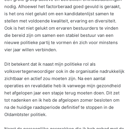
nodig. Alhoewel het factorberaad goed gevuld is geraakt,
is het ons niet gelukt om een kandidatenlijst samen te
stellen met voldoende kwaliteit, ervaring en diversiteit.
Ook is het niet gelukt om ervaren bestuurders te vinden
die bereid zijn om samen een stabiel bestuur van een
nieuwe politieke partij te vormen én zich voor minstens
vier jaar willen verbinden.
Dit betekent dat ik naast mijn politieke rol als
volksvertegenwoordiger ook in de organisatie nadrukkelijk
zichtbaar en actief zou moeten zijn. Na een aantal
operaties en revalidatie heb ik vanwege mijn gezondheid
het afgelopen jaar een stapje terug moeten doen. Dit zet
tot nadenken en ik heb de afgelopen zomer besloten om
na de huidige raadsperiode definitief te stoppen in de
Oldambtster politiek.
Naast de persoonlijke gesprekken die ik heb gehad met de