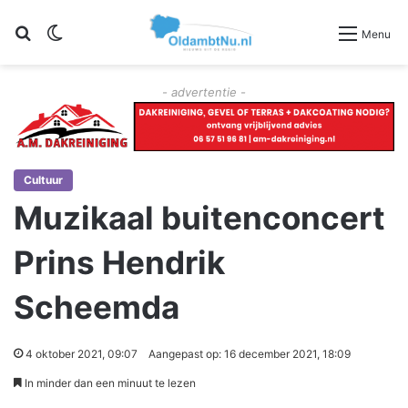
Zoeken
Switch skin
Menu
- advertentie -
Cultuur
Muzikaal buitenconcert
Prins Hendrik
Scheemda
4 oktober 2021, 09:07
Aangepast op: 16 december 2021, 18:09
In minder dan een minuut te lezen