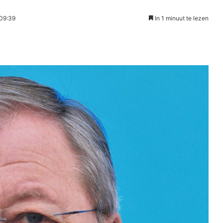
 09:39
In 1 minuut te lezen