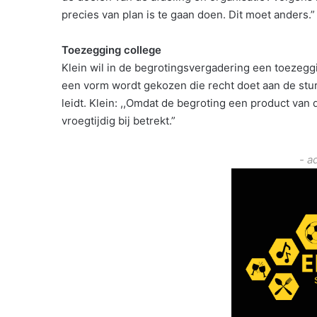
precies van plan is te gaan doen. Dit moet anders.”
Toezegging college
Klein wil in de begrotingsvergadering een toezegg
een vorm wordt gekozen die recht doet aan de stur
leidt. Klein: ,,Omdat de begroting een product van de
vroegtijdig bij betrekt.”
- a