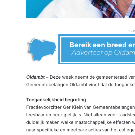
- a
Oldambt –
Deze week neemt de gemeenteraad van O
Gemeentebelangen Oldambt vindt dat de toegankeli
Toegankelijkheid begroting
Fractievoorzitter Ger Klein van Gemeentebelangen 
leesbaar en begrijpelijk is. Niet alleen voor raad
duidelijk maken welke maatschappelijke effecten 
naar specifieke en meetbare acties van het college