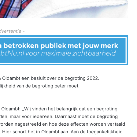
dvertentie -
ldambt een besluit over de begroting 2022.
jkheid van de begroting beter moet.
Oldambt: ,,Wij vinden het belangrijk dat een begroting
sleden, maar voor iedereen. Daarnaast moet de begroting
worden nagestreefd en hoe deze effecten worden vertaald
. Hier schort het in Oldambt aan. Aan de toegankelijkheid