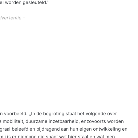
el worden gesleuteld.”
dvertentie -
n voorbeeld. ,,In de begroting staat het volgende over
e mobiliteit, duurzame inzetbaarheid, enzovoorts worden
graal beleefd en bijdragend aan hun eigen ontwikkeling en
mij is er niemand die snapt wat hier staat en wat men