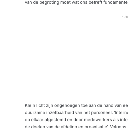
van de begroting moet wat ons betreft fundamente
- a
Klein licht zijn ongenoegen toe aan de hand van ee
duurzame inzetbaarheid van het personeel: ‘Intern
op elkaar afgestemd en door medewerkers als inte
de doelen van de afdeling en organisatie’. Volgens 