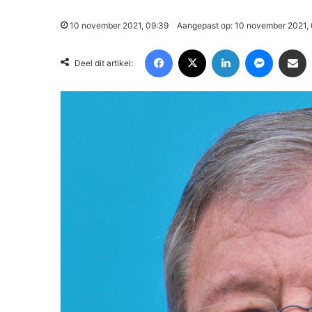
10 november 2021, 09:39
Aangepast op: 10 november 2021,
Facebook
X
LinkedIn
Messenger
Deel via Email
Deel dit artikel: