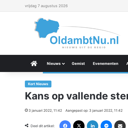
vrijdag 7 augustus 2026
Menu Item
Nieuws
Gemist
Evenementen
Kort Nieuws
Kans op vallende st
3 januari 2022, 11:42
Aangepast op: 3 januari 2022, 11:42
Facebook
X
LinkedIn
Messenger
Deel via Email
Deel dit artikel: