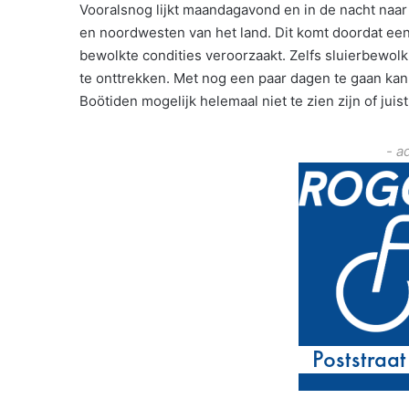
Vooralsnog lijkt maandagavond en in de nacht naar
en noordwesten van het land. Dit komt doordat ee
bewolkte condities veroorzaakt. Zelfs sluierbewolk
te onttrekken. Met nog een paar dagen te gaan kan
Boötiden mogelijk helemaal niet te zien zijn of juis
- a