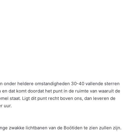
jn onder heldere omstandigheden 30-40 vallende sterren
n en dat komt doordat het punt in de ruimte van waaruit de
emel staat. Ligt dit punt recht boven ons, dan leveren de
r uur.
ge zwakke lichtbanen van de Boötiden te zien zullen zijn.