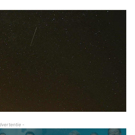
dvertentie -