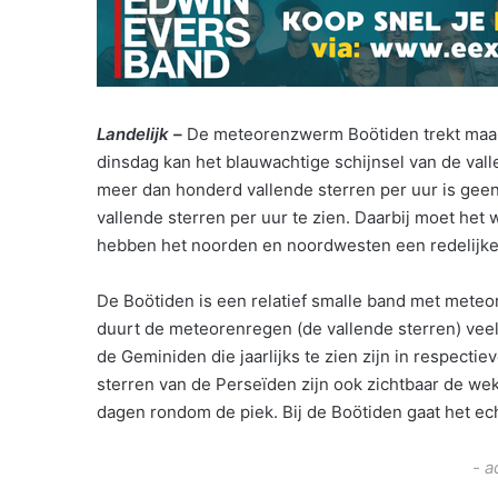
Landelijk –
De meteorenzwerm Boötiden trekt maand
dinsdag kan het blauwachtige schijnsel van de vall
meer dan honderd vallende sterren per uur is geen
vallende sterren per uur te zien. Daarbij moet he
hebben het noorden en noordwesten een redelijke 
De Boötiden is een relatief smalle band met meteo
duurt de meteorenregen (de vallende sterren) ve
de Geminiden die jaarlijks te zien zijn in respect
sterren van de Perseïden zijn ook zichtbaar de w
dagen rondom de piek. Bij de Boötiden gaat het ec
- a