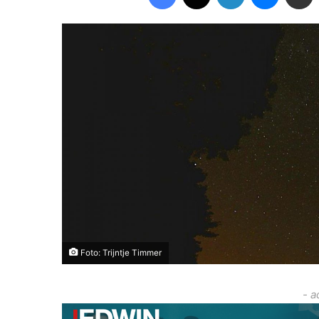
Foto: Trijntje Timmer
- a