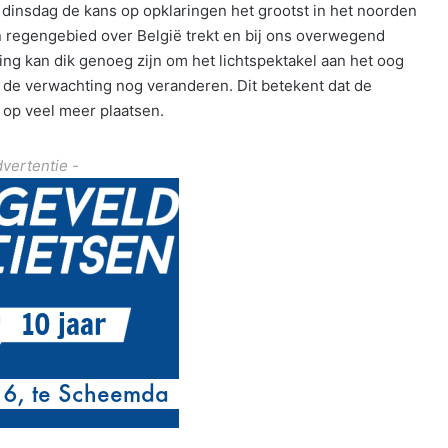
 dinsdag de kans op opklaringen het grootst in het noorden
n regengebied over België trekt en bij ons overwegend
ing kan dik genoeg zijn om het lichtspektakel aan het oog
 de verwachting nog veranderen. Dit betekent dat de
t op veel meer plaatsen.
dvertentie -