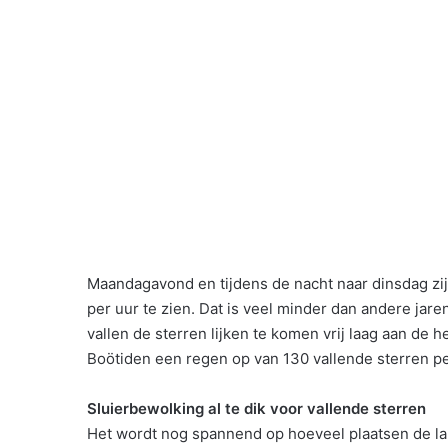
Maandagavond en tijdens de nacht naar dinsdag zi
per uur te zien. Dat is veel minder dan andere jare
vallen de sterren lijken te komen vrij laag aan de h
Boötiden een regen op van 130 vallende sterren pe
Sluierbewolking al te dik voor vallende sterren
Het wordt nog spannend op hoeveel plaatsen de lan