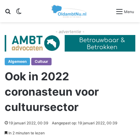
Zoeken
Switch skin
Menu
- advertentie -
Algemeen
Cultuur
Ook in 2022
coronasteun voor
cultuursector
19 januari 2022, 00:39
Aangepast op: 19 januari 2022, 00:39
In 2 minuten te lezen