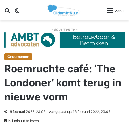
Zoeken
Switch skin
Menu
- advertentie -
Ondernemen
Roemruchte café: ‘The
Londoner’ komt terug in
nieuwe vorm
16 februari 2022, 23:05
Aangepast op: 16 februari 2022, 23:05
In 1 minuut te lezen