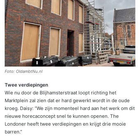
Foto: OldambtNu.nl
Twee verdiepingen
Wie nu door de Blijhamsterstraat loopt richting het
Marktplein zal zien dat er hard gewerkt wordt in de oude
kroeg. Daisy: “We zijn momenteel hard aan het werk om dit
nieuwe horecaconcept snel te kunnen openen. The
Londoner heeft twee verdiepingen en krijgt drie mooie
barren.”