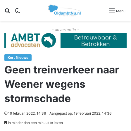
Zoeken
Switch skin
Menu
- advertentie -
Kort Nieuws
Geen treinverkeer naar
Weener wegens
stormschade
19 februari 2022, 14:36
Aangepast op: 19 februari 2022, 14:36
In minder dan een minuut te lezen