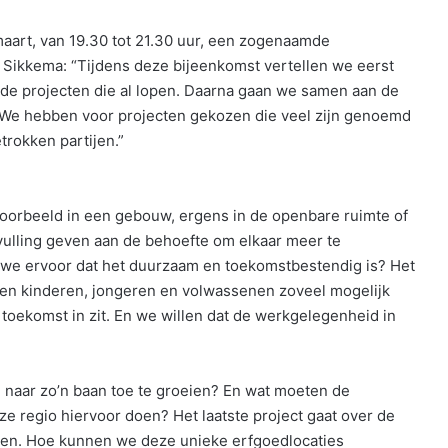
rt, van 19.30 tot 21.30 uur, een zogenaamde
 Sikkema: “Tijdens deze bijeenkomst vertellen we eerst
 de projecten die al lopen. Daarna gaan we samen aan de
. We hebben voor projecten gekozen die veel zijn genoemd
rokken partijen.”
jvoorbeeld in een gebouw, ergens in de openbare ruimte of
vulling geven aan de behoefte om elkaar meer te
 we ervoor dat het duurzaam en toekomstbestendig is? Het
llen kinderen, jongeren en volwassenen zoveel mogelijk
toekomst in zit. En we willen dat de werkgelegenheid in
aar zo’n baan toe te groeien? En wat moeten de
 regio hiervoor doen? Het laatste project gaat over de
ven. Hoe kunnen we deze unieke erfgoedlocaties