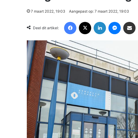
7 maart 2022, 19:03
Aangepast op: 7 maart 2022, 19:03
Facebook
X
LinkedIn
Messenger
Deel via Email
Deel dit artikel: