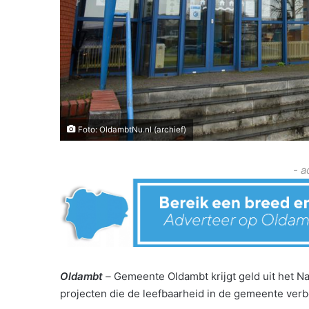
Foto: OldambtNu.nl (archief)
- a
Oldambt
–
Gemeente Oldambt krijgt geld uit het N
projecten die de leefbaarheid in de gemeente verb