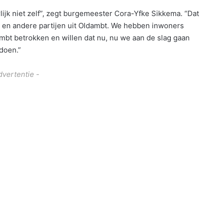
ijk niet zelf”, zegt burgemeester Cora-Yfke Sikkema. “Dat
en andere partijen uit Oldambt. We hebben inwoners
ambt betrokken en willen dat nu, nu we aan de slag gaan
doen.”
dvertentie -