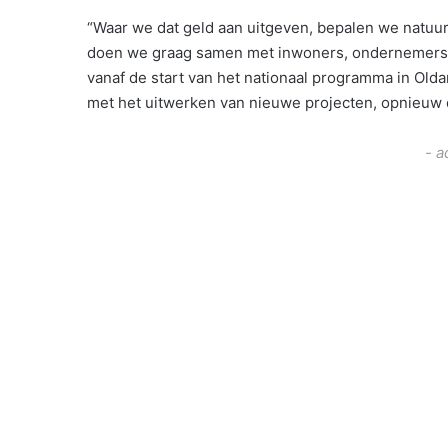
“Waar we dat geld aan uitgeven, bepalen we natuurl
doen we graag samen met inwoners, ondernemers 
vanaf de start van het nationaal programma in Old
met het uitwerken van nieuwe projecten, opnieuw 
- a