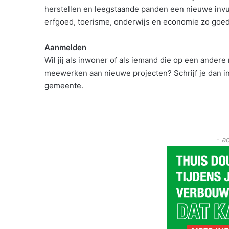
herstellen en leegstaande panden een nieuwe invu
erfgoed, toerisme, onderwijs en economie zo go
Aanmelden
Wil jij als inwoner of als iemand die op een ande
meewerken aan nieuwe projecten? Schrijf je dan i
gemeente.
- a