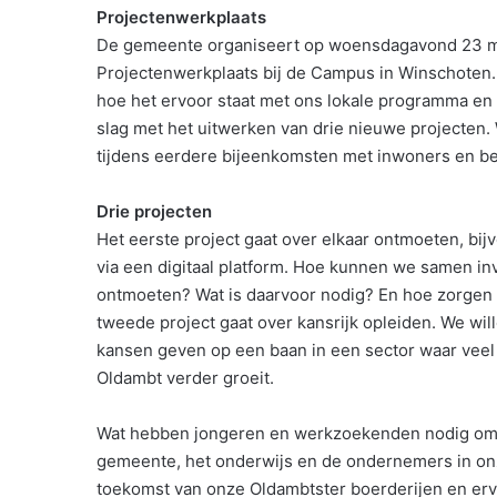
Projectenwerkplaats
De gemeente organiseert op woensdagavond 23 maa
Projectenwerkplaats bij de Campus in Winschoten.
hoe het ervoor staat met ons lokale programma en
slag met het uitwerken van drie nieuwe projecten
tijdens eerdere bijeenkomsten met inwoners en bet
Drie projecten
Het eerste project gaat over elkaar ontmoeten, bi
via een digitaal platform. Hoe kunnen we samen in
ontmoeten? Wat is daarvoor nodig? En hoe zorgen
tweede project gaat over kansrijk opleiden. We wi
kansen geven op een baan in een sector waar veel 
Oldambt verder groeit.
Wat hebben jongeren en werkzoekenden nodig om n
gemeente, het onderwijs en de ondernemers in onze
toekomst van onze Oldambtster boerderijen en er