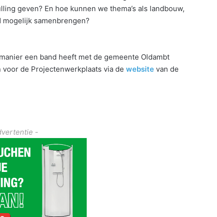
lling geven? En hoe kunnen we thema’s als landbouw,
ed mogelijk samenbrengen?
re manier een band heeft met de gemeente Oldambt
n voor de Projectenwerkplaats via de
website
van de
dvertentie -