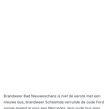
Brandweer Bad Nieuweschans is niet de eerste met een
nieuwe bus, brandweer Scheemda verruilde de oude Ford
vorige maand al voor een Mercedes. Hun oude bus ging