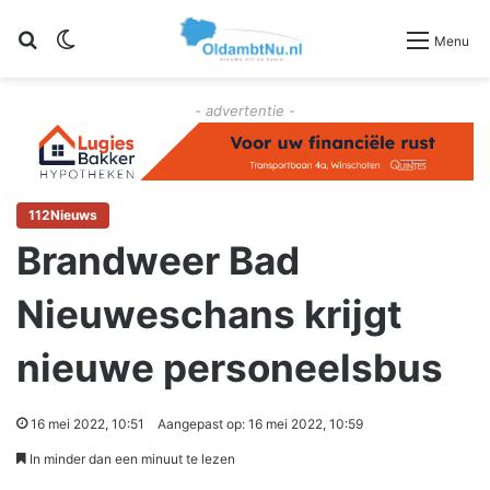
Zoeken
Switch skin
Menu
- advertentie -
112Nieuws
Brandweer Bad
Nieuweschans krijgt
nieuwe personeelsbus
16 mei 2022, 10:51
Aangepast op: 16 mei 2022, 10:59
In minder dan een minuut te lezen