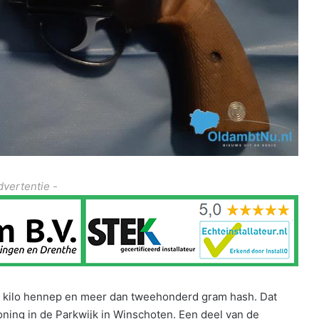
dvertentie -
s kilo hennep en meer dan tweehonderd gram hash. Dat
oning in de Parkwijk in Winschoten. Een deel van de