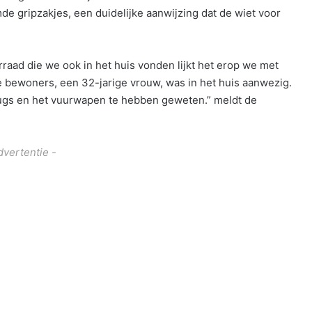
 gripzakjes, een duidelijke aanwijzing dat de wiet voor
raad die we ook in het huis vonden lijkt het erop we met
de bewoners, een 32-jarige vrouw, was in het huis aanwezig.
rugs en het vuurwapen te hebben geweten.” meldt de
dvertentie -