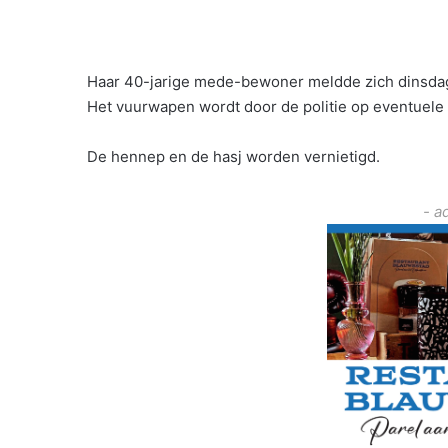
Haar 40-jarige mede-bewoner meldde zich dinsdag 
Het vuurwapen wordt door de politie op eventuele
De hennep en de hasj worden vernietigd.
- a