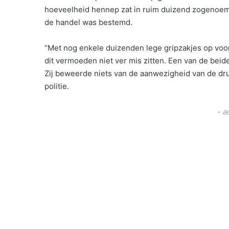
hoeveelheid hennep zat in ruim duizend zogenoemde
de handel was bestemd.
“Met nog enkele duizenden lege gripzakjes op voor
dit vermoeden niet ver mis zitten. Een van de bei
Zij beweerde niets van de aanwezigheid van de d
politie.
- a