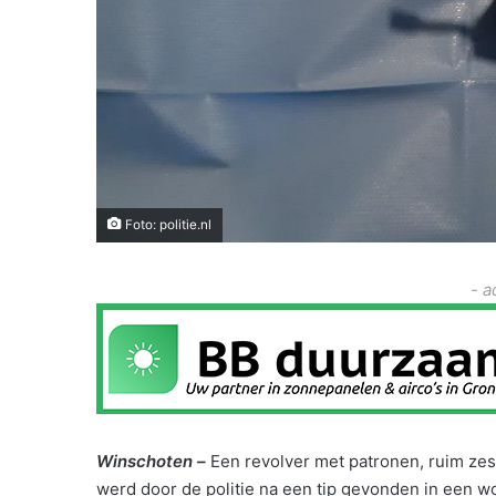
Foto: politie.nl
- a
Winschoten –
Een revolver met patronen, ruim ze
werd door de politie na een tip gevonden in een w