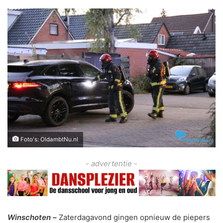
Foto's: OldambtNu.nl
- advertentie -
Winschoten –
Zaterdagavond gingen opnieuw de piepers