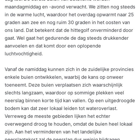
maandagmiddag en -avond verwacht. We zitten nog steeds
in de warme lucht, waardoor het overdag opwarmt naar 25
graden aan zee en nog ruim 30 graden in het oosten van
ons land. Dat betekent dat de hittegolf onverminderd door
gaat. Wel gaat het gedurende de dag steeds drukkender
aanvoelen en dat komt door een oplopende
luchtvochtigheid.
Vanaf de namiddag kunnen zich in de zuidelijke provincies
enkele buien ontwikkelen, waarbij de kans op onweer
toeneemt. Deze buien verplaatsen zich waarschijnlijk
slechts langzaam, waardoor op sommige plekken veel
neerslag binnen korte tijd kan vallen. Op een uitgedroogde
bodem kan dat zeer lokaal leiden tot wateroverlast.
Verreweg de meeste gebieden lijken het echter
overwegend droog te houden, omdat de buien heel lokaal
zijn. Aan het verminderen van het landelijke
neerslagtekort zal de neerslag dus weinig bijdragen.