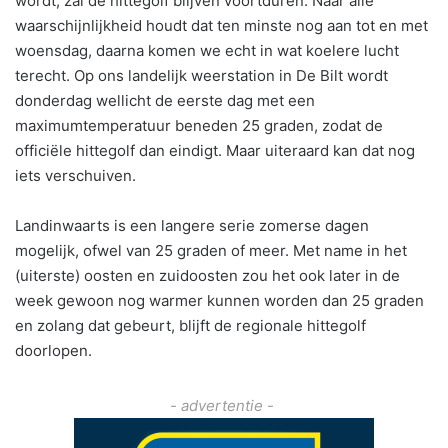
wordt, zal de hittegolf blijven voortduren. Naar alle
waarschijnlijkheid houdt dat ten minste nog aan tot en met
woensdag, daarna komen we echt in wat koelere lucht
terecht. Op ons landelijk weerstation in De Bilt wordt
donderdag wellicht de eerste dag met een
maximumtemperatuur beneden 25 graden, zodat de
officiële hittegolf dan eindigt. Maar uiteraard kan dat nog
iets verschuiven.
Landinwaarts is een langere serie zomerse dagen
mogelijk, ofwel van 25 graden of meer. Met name in het
(uiterste) oosten en zuidoosten zou het ook later in de
week gewoon nog warmer kunnen worden dan 25 graden
en zolang dat gebeurt, blijft de regionale hittegolf
doorlopen.
- advertentie -