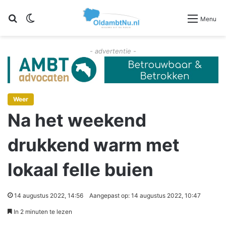
Zoeken
Switch skin
Menu
- advertentie -
Weer
Na het weekend
drukkend warm met
lokaal felle buien
14 augustus 2022, 14:56
Aangepast op: 14 augustus 2022, 10:47
In 2 minuten te lezen