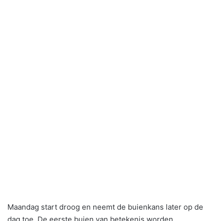
Maandag start droog en neemt de buienkans later op de
dag toe. De eerste buien van betekenis worden