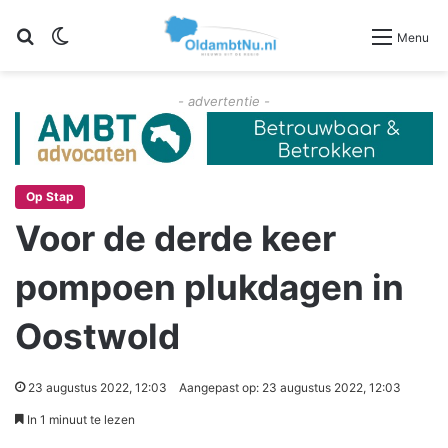
Zoeken
Switch skin
Menu
- advertentie -
Op Stap
Voor de derde keer
pompoen plukdagen in
Oostwold
23 augustus 2022, 12:03
Aangepast op: 23 augustus 2022, 12:03
In 1 minuut te lezen