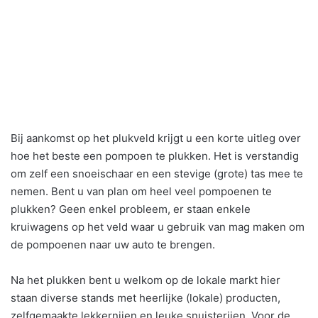
Bij aankomst op het plukveld krijgt u een korte uitleg over
hoe het beste een pompoen te plukken. Het is verstandig
om zelf een snoeischaar en een stevige (grote) tas mee te
nemen. Bent u van plan om heel veel pompoenen te
plukken? Geen enkel probleem, er staan enkele
kruiwagens op het veld waar u gebruik van mag maken om
de pompoenen naar uw auto te brengen.
Na het plukken bent u welkom op de lokale markt hier
staan diverse stands met heerlijke (lokale) producten,
zelfgemaakte lekkernijen en leuke snuisterijen. Voor de