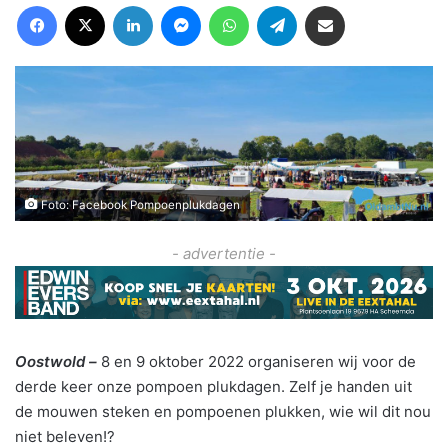
Facebook
X
LinkedIn
Messenger
WhatsApp
Telegram
Deel via Email
Foto: Facebook Pompoenplukdagen
- advertentie -
Oostwold –
8 en 9 oktober 2022 organiseren wij voor de
derde keer onze pompoen plukdagen. Zelf je handen uit
de mouwen steken en pompoenen plukken, wie wil dit nou
niet beleven!?