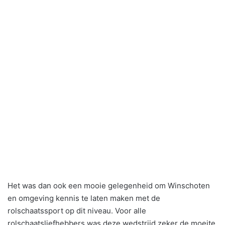
Het was dan ook een mooie gelegenheid om Winschoten
en omgeving kennis te laten maken met de
rolschaatssport op dit niveau. Voor alle
rolschaatsliefhebbers was deze wedstrijd zeker de moeite