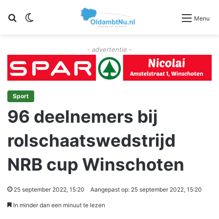
Zoeken
Switch skin
Menu
- advertentie -
Sport
96 deelnemers bij
rolschaatswedstrijd
NRB cup Winschoten
25 september 2022, 15:20
Aangepast op: 25 september 2022, 15:20
In minder dan een minuut te lezen