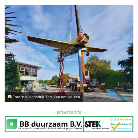
Foto's: Vliegbedrijf Tom van der Meulen
- advertentie -