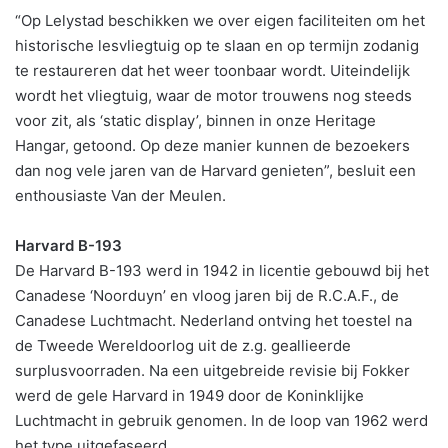
“Op Lelystad beschikken we over eigen faciliteiten om het
historische lesvliegtuig op te slaan en op termijn zodanig
te restaureren dat het weer toonbaar wordt. Uiteindelijk
wordt het vliegtuig, waar de motor trouwens nog steeds
voor zit, als ‘static display’, binnen in onze Heritage
Hangar, getoond. Op deze manier kunnen de bezoekers
dan nog vele jaren van de Harvard genieten”, besluit een
enthousiaste Van der Meulen.
Harvard B-193
De Harvard B-193 werd in 1942 in licentie gebouwd bij het
Canadese ‘Noorduyn’ en vloog jaren bij de R.C.A.F., de
Canadese Luchtmacht. Nederland ontving het toestel na
de Tweede Wereldoorlog uit de z.g. geallieerde
surplusvoorraden. Na een uitgebreide revisie bij Fokker
werd de gele Harvard in 1949 door de Koninklijke
Luchtmacht in gebruik genomen. In de loop van 1962 werd
het type uitgefaseerd.