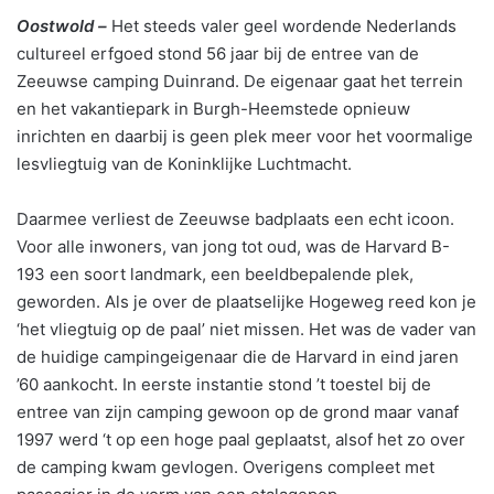
Oostwold –
Het steeds valer geel wordende Nederlands
cultureel erfgoed stond 56 jaar bij de entree van de
Zeeuwse camping Duinrand. De eigenaar gaat het terrein
en het vakantiepark in Burgh-Heemstede opnieuw
inrichten en daarbij is geen plek meer voor het voormalige
lesvliegtuig van de Koninklijke Luchtmacht.
Daarmee verliest de Zeeuwse badplaats een echt icoon.
Voor alle inwoners, van jong tot oud, was de Harvard B-
193 een soort landmark, een beeldbepalende plek,
geworden. Als je over de plaatselijke Hogeweg reed kon je
‘het vliegtuig op de paal’ niet missen. Het was de vader van
de huidige campingeigenaar die de Harvard in eind jaren
’60 aankocht. In eerste instantie stond ’t toestel bij de
entree van zijn camping gewoon op de grond maar vanaf
1997 werd ‘t op een hoge paal geplaatst, alsof het zo over
de camping kwam gevlogen. Overigens compleet met