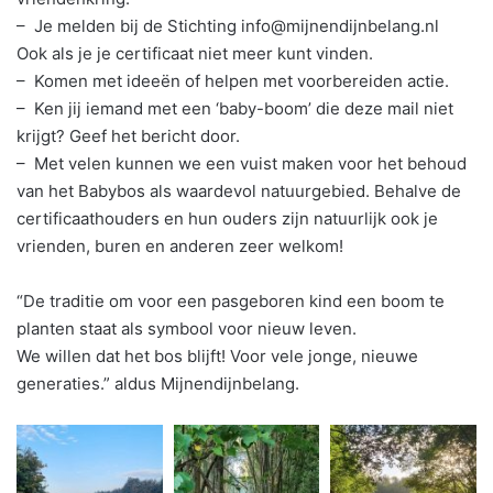
– Je melden bij de Stichting info@mijnendijnbelang.nl
Ook als je je certificaat niet meer kunt vinden.
– Komen met ideeën of helpen met voorbereiden actie.
– Ken jij iemand met een ‘baby-boom’ die deze mail niet
krijgt? Geef het bericht door.
– Met velen kunnen we een vuist maken voor het behoud
van het Babybos als waardevol natuurgebied. Behalve de
certificaathouders en hun ouders zijn natuurlijk ook je
vrienden, buren en anderen zeer welkom!
“De traditie om voor een pasgeboren kind een boom te
planten staat als symbool voor nieuw leven.
We willen dat het bos blijft! Voor vele jonge, nieuwe
generaties.” aldus Mijnendijnbelang.