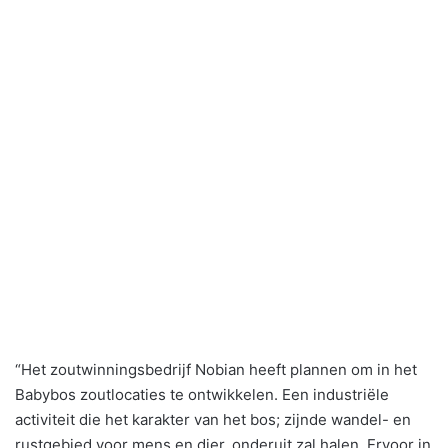
“Het zoutwinningsbedrijf Nobian heeft plannen om in het
Babybos zoutlocaties te ontwikkelen. Een industriële
activiteit die het karakter van het bos; zijnde wandel- en
rustgebied voor mens en dier, onderuit zal halen. Ervoor in