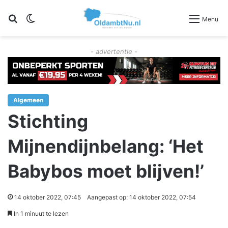
Zoeken
Switch skin
Menu
- advertentie -
Algemeen
Stichting
Mijnendijnbelang: ‘Het
Babybos moet blijven!’
14 oktober 2022, 07:45
Aangepast op: 14 oktober 2022, 07:54
In 1 minuut te lezen