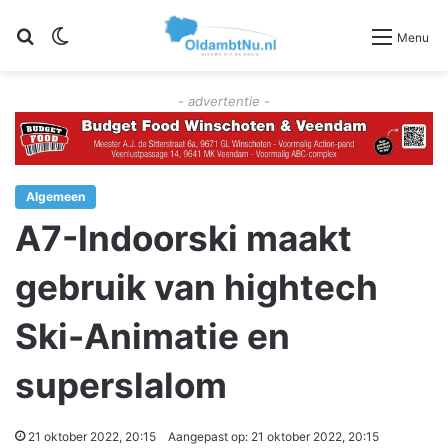
Zoeken
Switch skin
Menu
- advertentie -
Algemeen
A7-Indoorski maakt
gebruik van hightech
Ski-Animatie en
superslalom
21 oktober 2022, 20:15
Aangepast op: 21 oktober 2022, 20:15