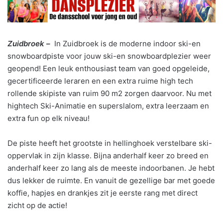
Zuidbroek –
In Zuidbroek is de moderne indoor ski-en
snowboardpiste voor jouw ski-en snowboardplezier weer
geopend! Een leuk enthousiast team van goed opgeleide,
gecertificeerde leraren en een extra ruime high tech
rollende skipiste van ruim 90 m2 zorgen daarvoor. Nu met
hightech Ski-Animatie en superslalom, extra leerzaam en
extra fun op elk niveau!
De piste heeft het grootste in hellinghoek verstelbare ski-
oppervlak in zijn klasse. Bijna anderhalf keer zo breed en
anderhalf keer zo lang als de meeste indoorbanen. Je hebt
dus lekker de ruimte. En vanuit de gezellige bar met goede
koffie, hapjes en drankjes zit je eerste rang met direct
zicht op de actie!