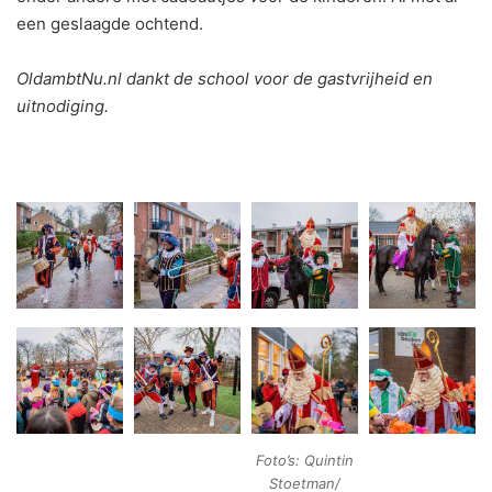
een geslaagde ochtend.
OldambtNu.nl dankt de school voor de gastvrijheid en
uitnodiging.
Foto’s: Quintin
Stoetman/