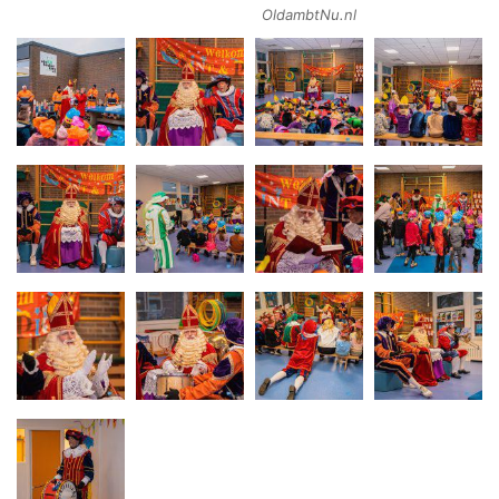
OldambtNu.nl