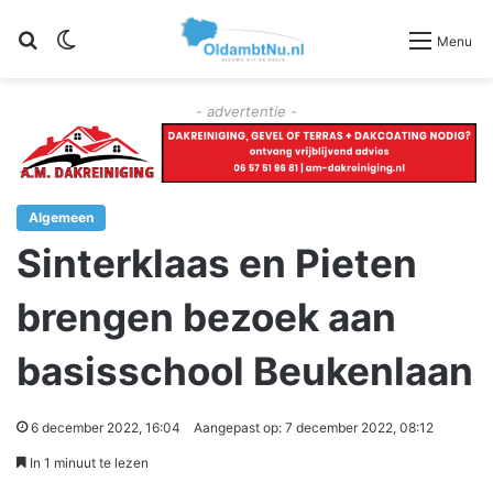
Zoeken
Switch skin
Menu
- advertentie -
Algemeen
Sinterklaas en Pieten
brengen bezoek aan
basisschool Beukenlaan
6 december 2022, 16:04
Aangepast op: 7 december 2022, 08:12
In 1 minuut te lezen