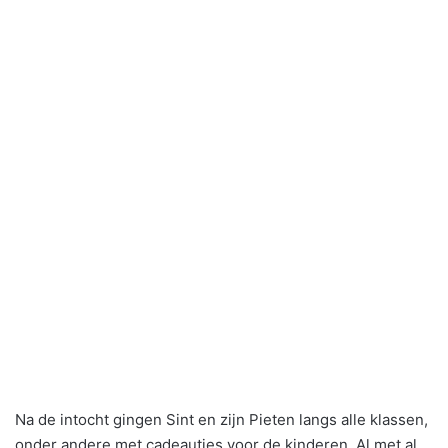
Na de intocht gingen Sint en zijn Pieten langs alle klassen,
onder andere met cadeautjes voor de kinderen. Al met al