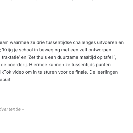
am waarmee ze drie tussentijdse challenges uitvoeren en
; ‘Krijg je school in beweging met een zelf ontworpen
raktatie’ en ‘Zet thuis een duurzame maaltijd op tafel´,
 de boerderij. Hiermee kunnen ze tussentijds punten
ikTok video om in te sturen voor de finale. De leerlingen
ebuit.
dvertentie -