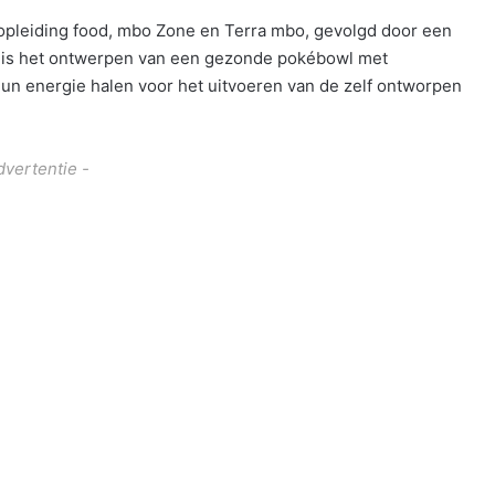
opleiding food, mbo Zone en Terra mbo, gevolgd door een
d is het ontwerpen van een gezonde pokébowl met
un energie halen voor het uitvoeren van de zelf ontworpen
dvertentie -