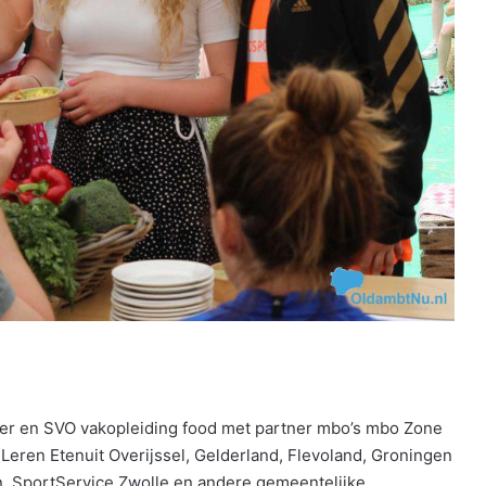
er en SVO vakopleiding food met partner mbo’s mbo Zone
eren Etenuit Overijssel, Gelderland, Flevoland, Groningen
, SportService Zwolle en andere gemeentelijke