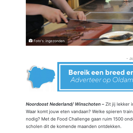
Foto's: ingezonden
- a
Noordoost Nederland/ Winschoten –
Zit jij lekker
Waar komt jouw eten vandaan? Welke spieren train
nodig? Met de Food Challenge gaan ruim 1500 ond
scholen dit de komende maanden ontdekken.