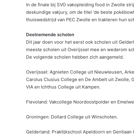
In de finale bij SVO vakopleiding food in Zwolle st
deskundige vakjury, om de titel ‘de beste pokébo
thuiswedstrijd van PEC Zwolle en trakteren hun s
Deelnemende scholen
Dit jaar doen voor het eerst ook scholen uit Gelde
meeste scholen uit Overijssel mee en wederom sch
De volgende scholen hebben zich aangemeld.
Overijssel: Agnieten College uit Nieuwleusen, Arkel
Carolus Clusius College en De Ambelt uit Zwolle,
VIA en Ichthus College uit Kampen.
Flevoland: Vakcollege Noordoostpolder en Emelwe
Groningen: Dollard College uit Winschoten.
Gelderland: Praktijkschool Apeldoorn en Gentiaan