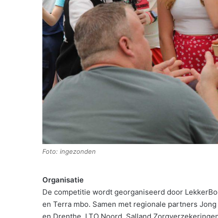
Foto: ingezonden
Organisatie
De competitie wordt georganiseerd door LekkerBo
en Terra mbo. Samen met regionale partners Jong L
en Drenthe, LTO Noord, Salland Zorgverzekeringen