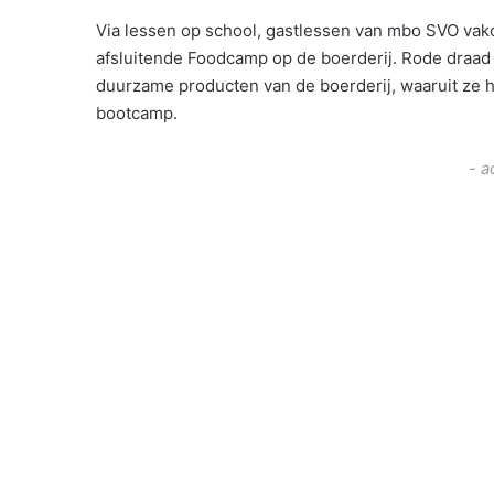
Via lessen op school, gastlessen van mbo SVO vak
afsluitende Foodcamp op de boerderij. Rode draa
duurzame producten van de boerderij, waaruit ze h
bootcamp.
- a