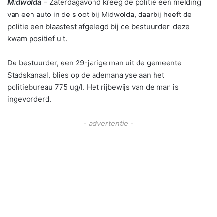
Midwolda
– Zaterdagavond kreeg de politie een melding
van een auto in de sloot bij Midwolda, daarbij heeft de
politie een blaastest afgelegd bij de bestuurder, deze
kwam positief uit.
De bestuurder, een 29-jarige man uit de gemeente
Stadskanaal, blies op de ademanalyse aan het
politiebureau 775 ug/l. Het rijbewijs van de man is
ingevorderd.
- advertentie -