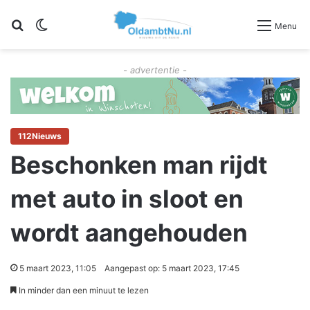
Zoeken
Switch skin
Menu
- advertentie -
112Nieuws
Beschonken man rijdt
met auto in sloot en
wordt aangehouden
5 maart 2023, 11:05
Aangepast op: 5 maart 2023, 17:45
In minder dan een minuut te lezen