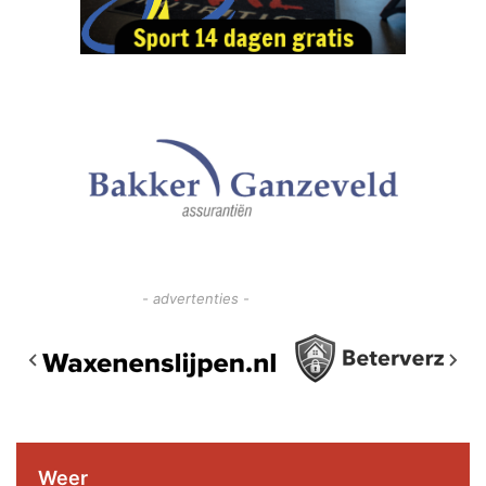
- advertenties -
Weer