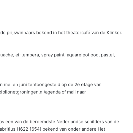
de prijswinnaars bekend in het theatercafé van de Klinker.
ouache, ei-tempera, spray paint, aquarelpotlood, pastel,
 mei en juni tentoongesteld op de 2e etage van
biblionetgroningen.nl/agenda of mail naar
as een van de beroemdste Nederlandse schilders van de
 Fabritius (1622 1654) bekend van onder andere Het