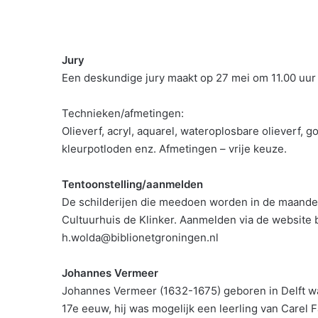
Jury
Een deskundige jury maakt op 27 mei om 11.00 uur 
Technieken/afmetingen:
Olieverf, acryl, aquarel, wateroplosbare olieverf, g
kleurpotloden enz. Afmetingen – vrije keuze.
Tentoonstelling/aanmelden
De schilderijen die meedoen worden in de maanden
Cultuurhuis de Klinker. Aanmelden via de website 
h.wolda@biblionetgroningen.nl
Johannes Vermeer
Johannes Vermeer (1632-1675) geboren in Delft w
17e eeuw, hij was mogelijk een leerling van Carel