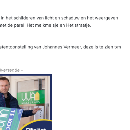
n het schilderen van licht en schaduw en het weergeven
et de parel, Het melkmeisje en Het straatje.
tentoonstelling van Johannes Vermeer, deze is te zien t/m
dvertentie -