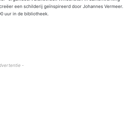
creëer een schilderij geïnspireerd door Johannes Vermeer.
0 uur in de bibliotheek.
dvertentie -