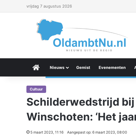
vrijdag 7 augustus 2026
Menu Item
Nieuws
Gemist
Evenementen
Cultuur
Schilderwedstrijd bij
Winschoten: ‘Het jaa
5 maart 2023, 11:16
Aangepast op: 6 maart 2023, 08:00