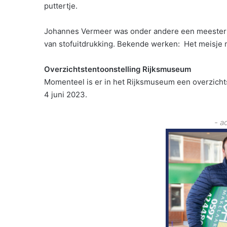
puttertje.
Johannes Vermeer was onder andere een meester i
van stofuitdrukking. Bekende werken: Het meisje m
Overzichtstentoonstelling Rijksmuseum
Momenteel is er in het Rijksmuseum een overzichts
4 juni 2023.
- a