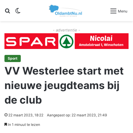
Zoeken
Switch skin
Menu
- advertentie -
Sport
VV Westerlee start met
nieuwe jeugdteams bij
de club
22 maart 2023, 18:22
Aangepast op: 22 maart 2023, 21:49
In 1 minuut te lezen