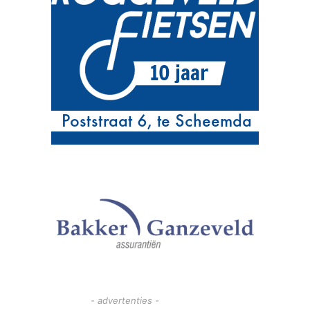
- advertenties -