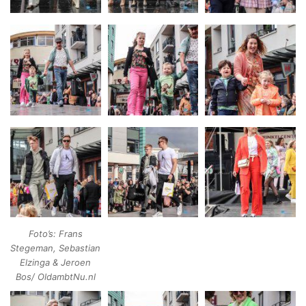
Foto’s: Frans
Stegeman, Sebastian
Elzinga & Jeroen
Bos/ OldambtNu.nl