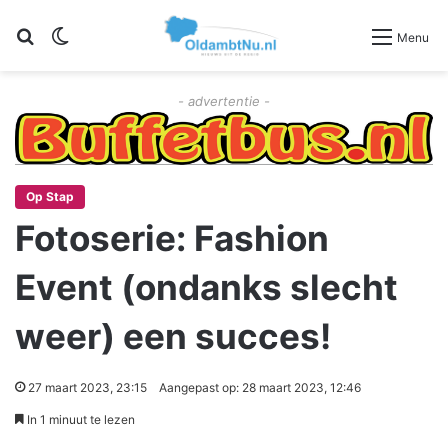
Zoeken
Switch skin
Menu
- advertentie -
Op Stap
Fotoserie: Fashion
Event (ondanks slecht
weer) een succes!
27 maart 2023, 23:15
Aangepast op: 28 maart 2023, 12:46
In 1 minuut te lezen