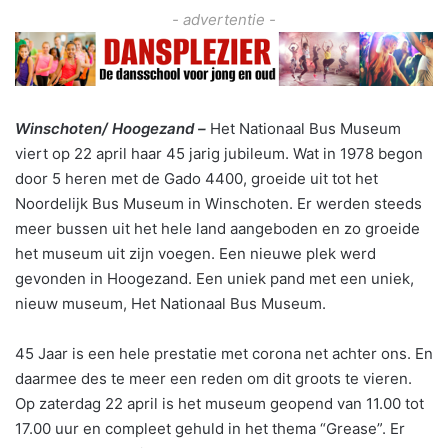
- advertentie -
Winschoten/ Hoogezand –
Het Nationaal Bus Museum
viert op 22 april haar 45 jarig jubileum. Wat in 1978 begon
door 5 heren met de Gado 4400, groeide uit tot het
Noordelijk Bus Museum in Winschoten. Er werden steeds
meer bussen uit het hele land aangeboden en zo groeide
het museum uit zijn voegen. Een nieuwe plek werd
gevonden in Hoogezand. Een uniek pand met een uniek,
nieuw museum, Het Nationaal Bus Museum.
45 Jaar is een hele prestatie met corona net achter ons. En
daarmee des te meer een reden om dit groots te vieren.
Op zaterdag 22 april is het museum geopend van 11.00 tot
17.00 uur en compleet gehuld in het thema “Grease”. Er