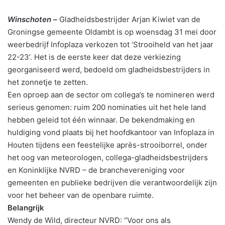
Winschoten –
Gladheidsbestrijder Arjan Kiwiet van de
Groningse gemeente Oldambt is op woensdag 31 mei door
weerbedrijf Infoplaza verkozen tot ‘Strooiheld van het jaar
22-23’. Het is de eerste keer dat deze verkiezing
georganiseerd werd, bedoeld om gladheidsbestrijders in
het zonnetje te zetten.
Een oproep aan de sector om collega’s te nomineren werd
serieus genomen: ruim 200 nominaties uit het hele land
hebben geleid tot één winnaar. De bekendmaking en
huldiging vond plaats bij het hoofdkantoor van Infoplaza in
Houten tijdens een feestelijke après-strooiborrel, onder
het oog van meteorologen, collega-gladheidsbestrijders
en Koninklijke NVRD – de branchevereniging voor
gemeenten en publieke bedrijven die verantwoordelijk zijn
voor het beheer van de openbare ruimte.
Belangrijk
Wendy de Wild, directeur NVRD: “Voor ons als