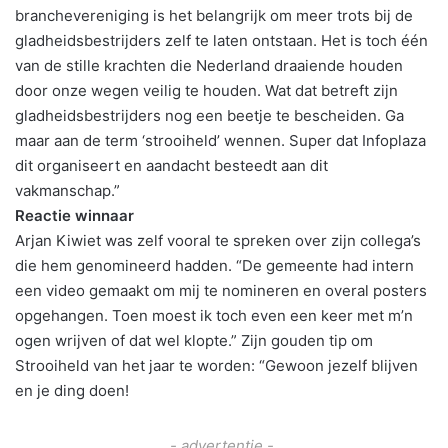
branchevereniging is het belangrijk om meer trots bij de
gladheidsbestrijders zelf te laten ontstaan. Het is toch één
van de stille krachten die Nederland draaiende houden
door onze wegen veilig te houden. Wat dat betreft zijn
gladheidsbestrijders nog een beetje te bescheiden. Ga
maar aan de term ‘strooiheld’ wennen. Super dat Infoplaza
dit organiseert en aandacht besteedt aan dit
vakmanschap.”
Reactie winnaar
Arjan Kiwiet was zelf vooral te spreken over zijn collega’s
die hem genomineerd hadden. “De gemeente had intern
een video gemaakt om mij te nomineren en overal posters
opgehangen. Toen moest ik toch even een keer met m’n
ogen wrijven of dat wel klopte.” Zijn gouden tip om
Strooiheld van het jaar te worden: “Gewoon jezelf blijven
en je ding doen!
- advertentie -