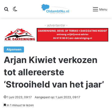
Zoeken
Switch skin
Menu
- advertentie -
Algemeen
Arjan Kiwiet verkozen
tot allereerste
‘Strooiheld van het jaar’
1 juni 2023, 09:17
Aangepast op: 1 juni 2023, 09:17
In 1 minuut te lezen