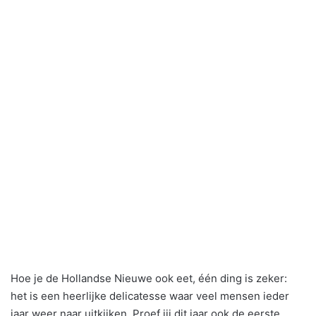
Hoe je de Hollandse Nieuwe ook eet, één ding is zeker:
het is een heerlijke delicatesse waar veel mensen ieder
jaar weer naar uitkijken. Proef jij dit jaar ook de eerste