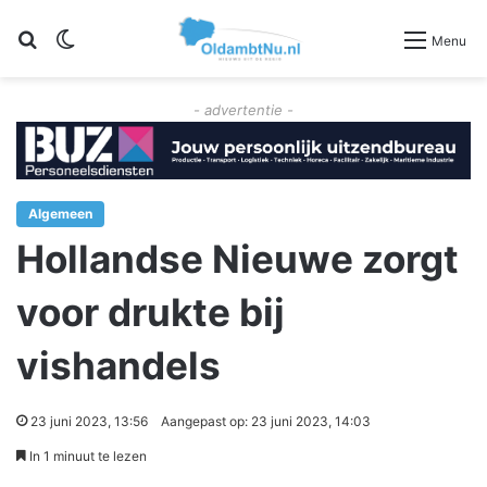
Zoeken
Switch skin
Menu
- advertentie -
Algemeen
Hollandse Nieuwe zorgt
voor drukte bij
vishandels
23 juni 2023, 13:56
Aangepast op: 23 juni 2023, 14:03
In 1 minuut te lezen