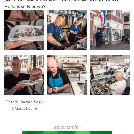
Hollandse Nieuwe?
Foto’s: Jeroen Bos/
OldambtNu.nl
- advertentie -