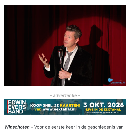
- advertentie -
Winschoten –
Voor de eerste keer in de geschiedenis van