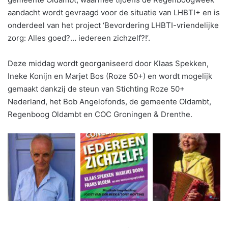
aandacht wordt gevraagd voor de situatie van LHBTI+ en is
onderdeel van het project ‘Bevordering LHBTI-vriendelijke
zorg: Alles goed?… iedereen zichzelf?!’.
Deze middag wordt georganiseerd door Klaas Spekken,
Ineke Konijn en Marjet Bos (Roze 50+) en wordt mogelijk
gemaakt dankzij de steun van Stichting Roze 50+
Nederland, het Bob Angelofonds, de gemeente Oldambt,
Regenboog Oldambt en COC Groningen & Drenthe.