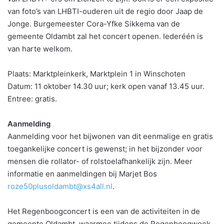
van foto’s van LHBTI-ouderen uit de regio door Jaap de
Jonge. Burgemeester Cora-Yfke Sikkema van de
gemeente Oldambt zal het concert openen. Iederéén is
van harte welkom.
Plaats: Marktpleinkerk, Marktplein 1 in Winschoten
Datum: 11 oktober 14.30 uur; kerk open vanaf 13.45 uur.
Entree: gratis.
Aanmelding
Aanmelding voor het bijwonen van dit eenmalige en gratis
toegankelijke concert is gewenst; in het bijzonder voor
mensen die rollator- of rolstoelafhankelijk zijn. Meer
informatie en aanmeldingen bij Marjet Bos
roze50plusoldambt@xs4all.nl
.
Het Regenboogconcert is een van de activiteiten in de
gemeente Oldambt, waarmee tijdens de Regenboogweek