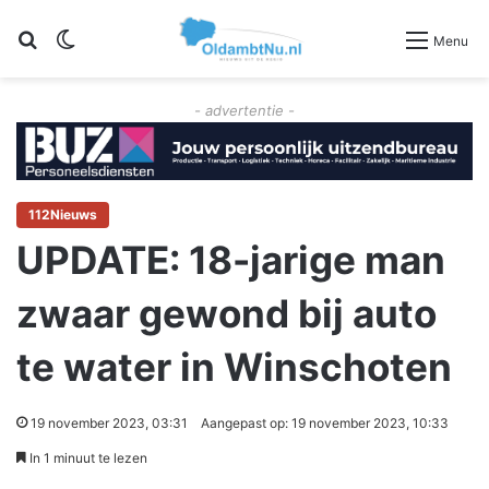
Zoeken
Switch skin
Menu
- advertentie -
112Nieuws
UPDATE: 18-jarige man
zwaar gewond bij auto
te water in Winschoten
19 november 2023, 03:31
Aangepast op: 19 november 2023, 10:33
In 1 minuut te lezen