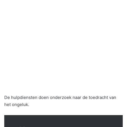
De hulpdiensten doen onderzoek naar de toedracht van
het ongeluk.