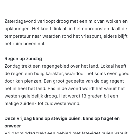
Zaterdagavond verloopt droog met een mix van wolken en
opklaringen. Het koelt flink af: in het noordoosten daalt de
temperatuur naar waarden rond het vriespunt, elders blijft
het ruim boven nul.
Regen op zondag
Zondag trekt een regengebied over het land. Lokaal heeft
de regen een buiig karakter, waardoor het soms even goed
door kan plenzen. Een groot gedeelte van de dag regent
het in heel het land. Pas in de avond wordt het vanuit het
westen geleidelijk droog. Het wordt 13 graden bij een
matige zuiden- tot zuidwestenwind.
Deze vrijdag kans op stevige buien, kans op hagel en
onweer
Vrijdagmiddag trekt een gebied met (stevige) buien vanuit