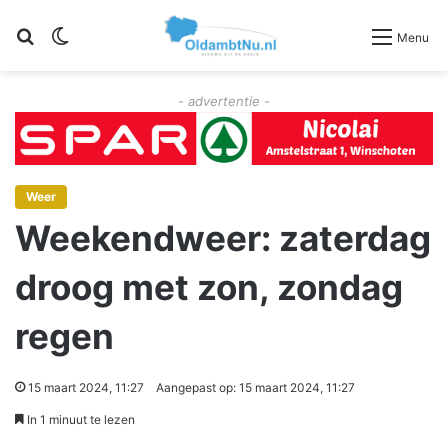
Zoeken
Switch skin
Menu
- advertentie -
Weer
Weekendweer: zaterdag
droog met zon, zondag
regen
15 maart 2024, 11:27
Aangepast op: 15 maart 2024, 11:27
In 1 minuut te lezen