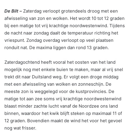
De Bilt –
Zaterdag verloopt grotendeels droog met een
afwisseling van zon en wolken. Het wordt 10 tot 12 graden
bij een matige tot vrij krachtige noordwestenwind. Tijdens
de nacht naar zondag daalt de temperatuur richting het
vriespunt. Zondag overdag verloopt op veel plaatsen
ronduit nat. De maxima liggen dan rond 13 graden.
Zaterdagochtend heeft vooral het oosten van het land
mogelijk nog met enkele buien te maken, maar al vrij snel
trekt dit naar Duitsland weg. Er volgt een droge middag
met een afwisseling van wolken en zonneschijn. De
meeste zon is weggelegd voor de kustprovincies. De
matige tot aan zee soms vrij krachtige noordwestenwind
blaast minder zachte lucht vanaf de Noordzee ons land
binnen, waardoor het kwik blijft steken op maximaal 11 of
12 graden. Bovendien maakt de wind het voor het gevoel
nog wat frisser.