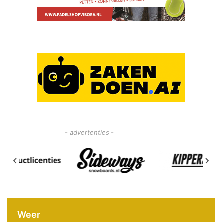
- advertenties -
Weer