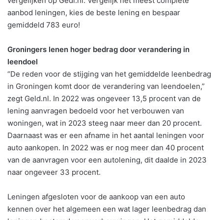
vergelijken op Gedl.nl. Vergelijk het meest complete
aanbod leningen, kies de beste lening en bespaar
gemiddeld 783 euro!
Groningers lenen hoger bedrag door verandering in
leendoel
“De reden voor de stijging van het gemiddelde leenbedrag
in Groningen komt door de verandering van leendoelen,”
zegt Geld.nl. In 2022 was ongeveer 13,5 procent van de
lening aanvragen bedoeld voor het verbouwen van
woningen, wat in 2023 steeg naar meer dan 20 procent.
Daarnaast was er een afname in het aantal leningen voor
auto aankopen. In 2022 was er nog meer dan 40 procent
van de aanvragen voor een autolening, dit daalde in 2023
naar ongeveer 33 procent.
Leningen afgesloten voor de aankoop van een auto
kennen over het algemeen een wat lager leenbedrag dan