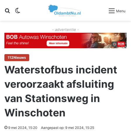
Zoeken
Switch skin
Menu
- advertentie -
112Nieuws
Waterstofbus incident
veroorzaakt afsluiting
van Stationsweg in
Winschoten
9 mei 2024, 15:20
Aangepast op: 9 mei 2024, 15:25