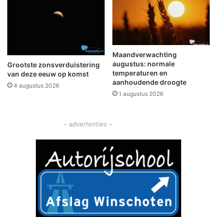
e
N
c
3
t
3
a
c
u
Maandverwachting
l
augustus: normale
Grootste zonsverduistering
temperaturen en
a
van deze eeuw op komst
aanhoudende droogte
i
4 augustus 2026
r
1 augustus 2026
e
s
– advertenties –
h
o
w
v
a
n
a
v
o
n