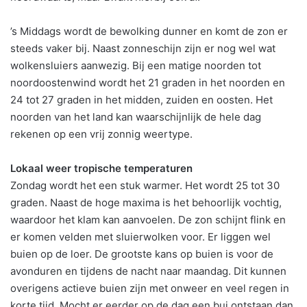
’s Middags wordt de bewolking dunner en komt de zon er
steeds vaker bij. Naast zonneschijn zijn er nog wel wat
wolkensluiers aanwezig. Bij een matige noorden tot
noordoostenwind wordt het 21 graden in het noorden en
24 tot 27 graden in het midden, zuiden en oosten. Het
noorden van het land kan waarschijnlijk de hele dag
rekenen op een vrij zonnig weertype.
Lokaal weer tropische temperaturen
Zondag wordt het een stuk warmer. Het wordt 25 tot 30
graden. Naast de hoge maxima is het behoorlijk vochtig,
waardoor het klam kan aanvoelen. De zon schijnt flink en
er komen velden met sluierwolken voor. Er liggen wel
buien op de loer. De grootste kans op buien is voor de
avonduren en tijdens de nacht naar maandag. Dit kunnen
overigens actieve buien zijn met onweer en veel regen in
korte tijd. Mocht er eerder op de dag een bui ontstaan dan