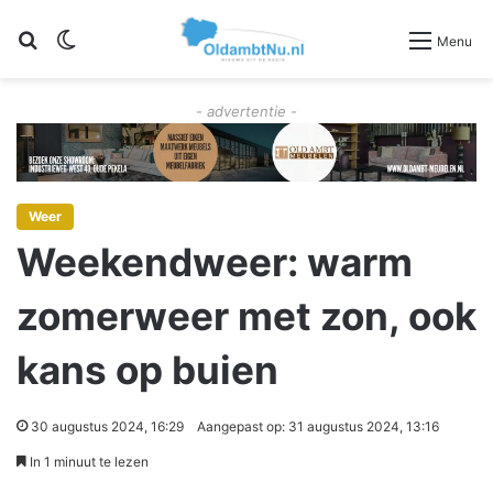
Zoeken
Switch skin
Menu
- advertentie -
Weer
Weekendweer: warm
zomerweer met zon, ook
kans op buien
30 augustus 2024, 16:29
Aangepast op: 31 augustus 2024, 13:16
In 1 minuut te lezen