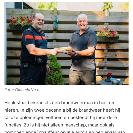
Foto: OldambtNu.nl
Henk staat bekend als een brandweerman in hart en
nieren. In zijn twee decennia bij de brandweer heeft hij
talloze opleidingen voltooid en bekleedt hij meerdere
functies. Zo is hij niet alleen manschap, maar ook als
pompbediende/ chauffeur op alle auto’s en bedienaar van