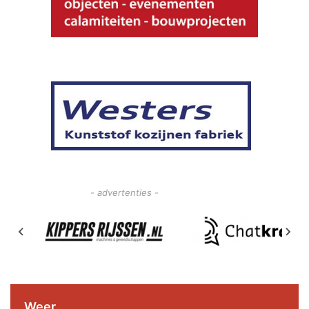
- advertenties -
Weer