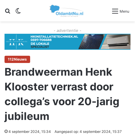
Zoeken
Switch skin
Menu
- advertentie -
112Nieuws
Brandweerman Henk
Klooster verrast door
collega’s voor 20-jarig
jubileum
4 september 2024, 15:34
Aangepast op: 4 september 2024, 15:37