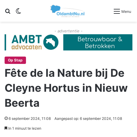
Zoeken
Switch skin
Menu
- advertentie -
Op Stap
Fête de la Nature bij De
Cleyne Hortus in Nieuw
Beerta
6 september 2024, 11:08
Aangepast op: 6 september 2024, 11:08
In 1 minuut te lezen