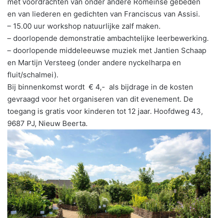
met voordrachten van onder andere Romeinse gebeden
en van liederen en gedichten van Franciscus van Assisi.
– 15.00 uur workshop natuurlijke zalf maken.
– doorlopende demonstratie ambachtelijke leerbewerking.
– doorlopende middeleeuwse muziek met Jantien Schaap
en Martijn Versteeg (onder andere nyckelharpa en
fluit/schalmei).
Bij binnenkomst wordt € 4,- als bijdrage in de kosten
gevraagd voor het organiseren van dit evenement. De
toegang is gratis voor kinderen tot 12 jaar. Hoofdweg 43,
9687 PJ, Nieuw Beerta.