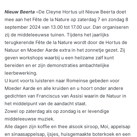
Nieuw Beerta –
De Cleyne Hortus uit Nieuw Beerta doet
mee aan het Fête de la Nature op zaterdag 7 en zondag 8
september 2024 van 13.00 tot 17.00 uur. Dan organiseren
zij de middeleeuwse tuinen. Tijdens het jaarlijks
terugkerende Fête de la Nature wordt door de Hortus de
Natuur en Moeder Aarde extra in het zonnetje gezet. Zij
geven workshops waarbij u een heilzame zalf kunt
bereiden en er zijn demonstraties ambachtelijke
leerbewerking.
U kunt voorts luisteren naar Romeinse gebeden voor
Moeder Aarde en alle kruiden en u hoort onder andere
gedichten van Franciscus van Assisi waarin de Natuur in
het middelpunt van de aandacht staat.
Zowel op zaterdag als op zondag is er levendige
middeleeuwse muziek.
Alle dagen zijn koffie en thee alsook siroop, Moi, appelsap
en sinaasappelsap, ijsjes, huisgemaakte boterkoek en een