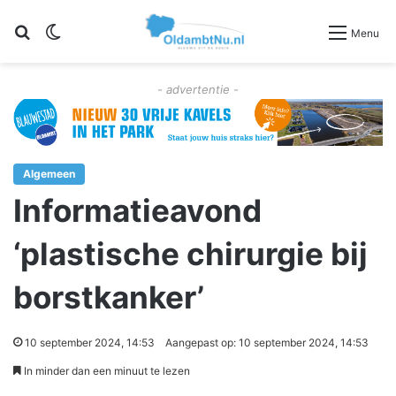
Zoeken
Switch skin
Menu
- advertentie -
Algemeen
Informatieavond
‘plastische chirurgie bij
borstkanker’
10 september 2024, 14:53
Aangepast op: 10 september 2024, 14:53
In minder dan een minuut te lezen