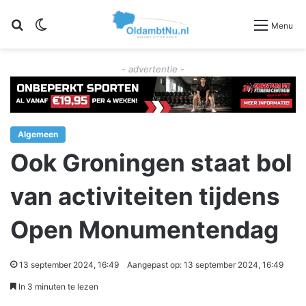
Zoeken
Switch skin
Menu
- advertentie -
Algemeen
Ook Groningen staat bol
van activiteiten tijdens
Open Monumentendag
13 september 2024, 16:49
Aangepast op: 13 september 2024, 16:49
In 3 minuten te lezen