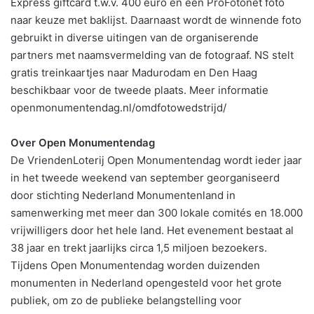
Express giftcard t.w.v. 400 euro en een ProFotonet foto
naar keuze met baklijst. Daarnaast wordt de winnende foto
gebruikt in diverse uitingen van de organiserende
partners met naamsvermelding van de fotograaf. NS stelt
gratis treinkaartjes naar Madurodam en Den Haag
beschikbaar voor de tweede plaats. Meer informatie
openmonumentendag.nl/omdfotowedstrijd/
Over Open Monumentendag
De VriendenLoterij Open Monumentendag wordt ieder jaar
in het tweede weekend van september georganiseerd
door stichting Nederland Monumentenland in
samenwerking met meer dan 300 lokale comités en 18.000
vrijwilligers door het hele land. Het evenement bestaat al
38 jaar en trekt jaarlijks circa 1,5 miljoen bezoekers.
Tijdens Open Monumentendag worden duizenden
monumenten in Nederland opengesteld voor het grote
publiek, om zo de publieke belangstelling voor