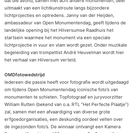
dat die avond, samen met acht andere monumenten, deel
uitmaakt van een lichtkunstroute langs bijzondere
lichtprojecties en optredens. Janny van der Heijden,
ambassadeur van Open Monumentendag, geeft tijdens de
landelijke opening bij het Hilversumse Raadhuis het
startsein waarmee het monument via een speciale
lichtprojectie in vuur en vlam wordt gezet. Onder muzikale
begeleiding van trompettist André Heuvelman wordt hier
het verhaal van Hilversum verteld.
OMDfotowedstrijd
Iedereen die passie heeft voor fotografie wordt uitgedaagd
om tijdens Open Monumentendag iconische foto’s van
monumenten te schieten. Topfotograaf en juryvoorzitter
William Rutten (bekend van o.a. RTL “Het Perfecte Plaatje”)
zal, samen met een afvaardiging van diverse grote
erfgoedorganisaties, een deskundig oordeel vellen over
de ingezonden foto’s. De winnaar ontvangt een Kamera