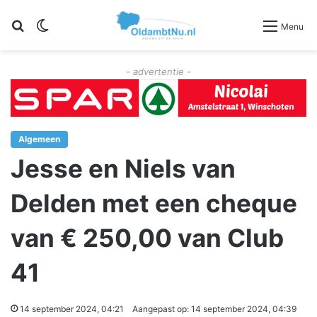
Zoeken
Switch skin
Menu
- advertentie -
Algemeen
Jesse en Niels van
Delden met een cheque
van € 250,00 van Club
41
14 september 2024, 04:21
Aangepast op: 14 september 2024, 04:39