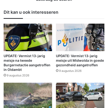
e
j
l
e
Dit kan u ook interesseren
a
i
a
n
r
W
s
i
i
n
n
s
P
c
a
h
p
o
UPDATE: Vermist 13-jarig
UPDATE: Vermist 13-jarig
e
t
meisje na tweede
meisje uit Midwolda in goede
n
e
Burgernetactie aangetroffen
gezondheid aangetroffen
b
in Oldambt
n
9 augustus 2026
u
o
9 augustus 2026
r
p
g
e
n
t
k
o