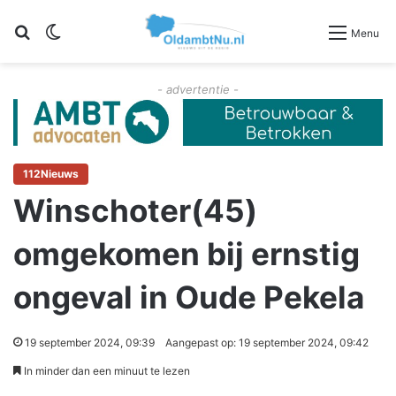
Zoeken
Switch skin
Menu
- advertentie -
112Nieuws
Winschoter(45)
omgekomen bij ernstig
ongeval in Oude Pekela
19 september 2024, 09:39
Aangepast op: 19 september 2024, 09:42
In minder dan een minuut te lezen