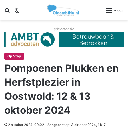
Zoeken
Switch skin
Menu
- advertentie -
Op Stap
Pompoenen Plukken en
Herfstplezier in
Oostwold: 12 & 13
oktober 2024
2 oktober 2024, 00:02
Aangepast op: 3 oktober 2024, 11:17