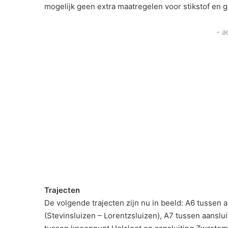
mogelijk geen extra maatregelen voor stikstof en ge
- a
Trajecten
De volgende trajecten zijn nu in beeld: A6 tussen a
(Stevinsluizen – Lorentzsluizen), A7 tussen aansl