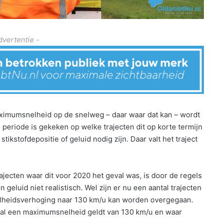
dvertentie -
aximumsnelheid op de snelweg – daar waar dat kan – wordt
periode is gekeken op welke trajecten dit op korte termijn
tikstofdepositie of geluid nodig zijn. Daar valt het traject
ajecten waar dit voor 2020 het geval was, is door de regels
geluid niet realistisch. Wel zijn er nu een aantal trajecten
nelheidsverhoging naar 130 km/u kan worden overgegaan.
ht al een maximumsnelheid geldt van 130 km/u en waar