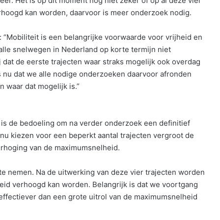
r. Het is op dit moment nog niet zeker of op al deze vier
rhoogd kan worden, daarvoor is meer onderzoek nodig.
 “Mobiliteit is een belangrijke voorwaarde voor vrijheid en
lle snelwegen in Nederland op korte termijn niet
lij dat de eerste trajecten waar straks mogelijk ook overdag
s nu dat we alle nodige onderzoeken daarvoor afronden
 waar dat mogelijk is.”
et is de bedoeling om na verder onderzoek een definitief
nu kiezen voor een beperkt aantal trajecten vergroot de
verhoging van de maximumsnelheid.
te nemen. Na de uitwerking van deze vier trajecten worden
id verhoogd kan worden. Belangrijk is dat we voortgang
effectiever dan een grote uitrol van de maximumsnelheid