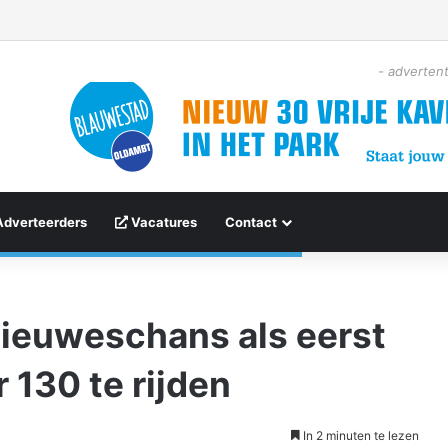
- advertent
Adverteerders
Vacatures
Contact
Nieuweschans als eerst
 130 te rijden
In 2 minuten te lezen