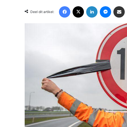
Facebook
X
LinkedIn
Messenger
Deel via Email
Deel dit artikel: