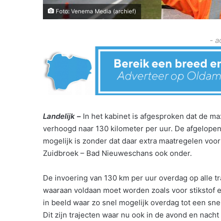
Foto: Venema Media (archief)
- a
Landelijk –
In het kabinet is afgesproken dat de m
verhoogd naar 130 kilometer per uur. De afgelopen 
mogelijk is zonder dat daar extra maatregelen voor s
Zuidbroek – Bad Nieuweschans ook onder.
De invoering van 130 km per uur overdag op alle tr
waaraan voldaan moet worden zoals voor stikstof en 
in beeld waar zo snel mogelijk overdag tot een s
Dit zijn trajecten waar nu ook in de avond en nac