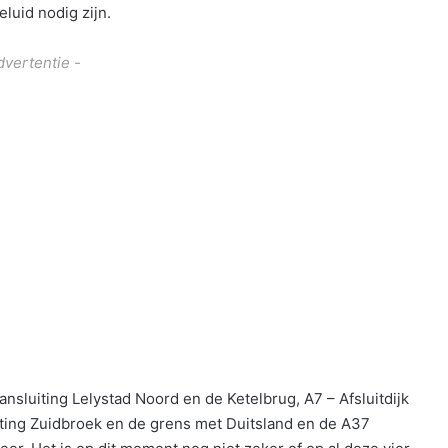
luid nodig zijn.
dvertentie -
ansluiting Lelystad Noord en de Ketelbrug, A7 – Afsluitdijk
uiting Zuidbroek en de grens met Duitsland en de A37