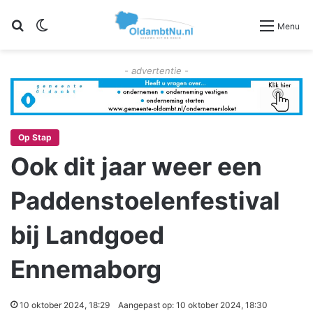
Zoeken
Switch skin
Menu
- advertentie -
Op Stap
Ook dit jaar weer een
Paddenstoelenfestival
bij Landgoed
Ennemaborg
10 oktober 2024, 18:29
Aangepast op: 10 oktober 2024, 18:30