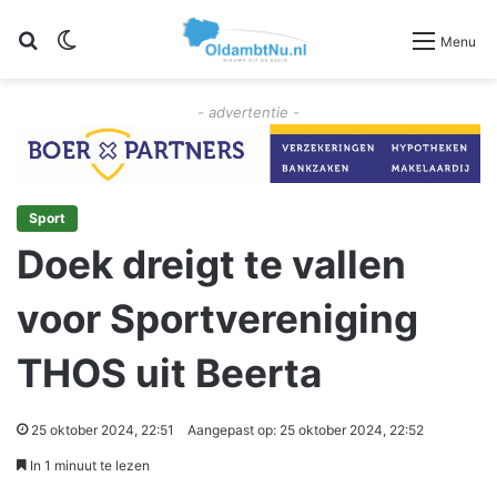
Zoeken
Switch skin
Menu
- advertentie -
Sport
Doek dreigt te vallen
voor Sportvereniging
THOS uit Beerta
25 oktober 2024, 22:51
Aangepast op: 25 oktober 2024, 22:52
In 1 minuut te lezen