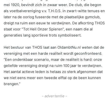
mei 1920, bevindt zich in zwaar weer. De club, die begon
als voetbalvereniging v.v. T.H.O.S. in zwart-witte tenues en
later na de oorlog fuseerde met de plaatselijke gymclub,
dreigt na ruim een eeuw te verdwijnen. De afkorting THOS
staat voor “Tot Heil Onzer Spieren”, een naam die al
generaties lang sportieve trots symboliseert.
Het bestuur van THOS laat aan OldambtNu.nl weten dat de
vereniging met een harde realiteit wordt geconfronteerd.
“Een ondenkbaar scenario, maar de realiteit is hard: onze
geliefde vereniging dreigt na ruim 100 jaar te verdwijnen.
Het aantal actieve leden is helaas zo sterk afgenomen dat
we niet eens meer een tweede elftal op de been kunnen
brengen.”
- advertentie -