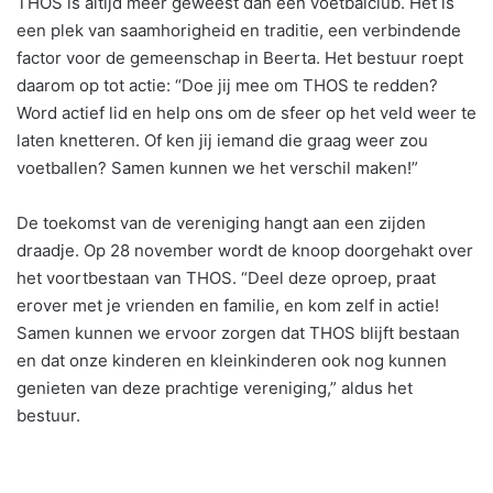
THOS is altijd meer geweest dan een voetbalclub. Het is
een plek van saamhorigheid en traditie, een verbindende
factor voor de gemeenschap in Beerta. Het bestuur roept
daarom op tot actie: “Doe jij mee om THOS te redden?
Word actief lid en help ons om de sfeer op het veld weer te
laten knetteren. Of ken jij iemand die graag weer zou
voetballen? Samen kunnen we het verschil maken!”
De toekomst van de vereniging hangt aan een zijden
draadje. Op 28 november wordt de knoop doorgehakt over
het voortbestaan van THOS. “Deel deze oproep, praat
erover met je vrienden en familie, en kom zelf in actie!
Samen kunnen we ervoor zorgen dat THOS blijft bestaan
en dat onze kinderen en kleinkinderen ook nog kunnen
genieten van deze prachtige vereniging,” aldus het
bestuur.